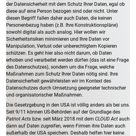
der Datensicherheit mit dem Schutz Ihrer Daten, egal ob
diese auf eine Person bezogen sind oder nicht. Unter
diesen Begriff fallen daher auch Daten, die keinen
Personenbezug haben (z.B. Ihre Konstruktionspläne)
sowohl digital als auch analog. Hier wollen wir
Sicherheitsrisiken minimieren und Ihre Daten vor
Manipulation, Verlust oder unberechtigtem Kopieren
schützen. Es geht hier also nicht darum, ob Daten
erhoben und verarbeitet werden dürfen (das ist eine Frage
des Datenschutzes), sondern um die Frage, welche
Maßnahmen zum Schutz Ihrer Daten nötig sind. Ihre
Datensicherheit gewährleisten wir im Kontext des
Datenschutzes durch Umsetzung geeigneter technischer
und organisatorischer Maßnahmen.
Die Gesetzgebung in den USA ist völlig anders als bei uns.
Seit 9/11 können US-Behörden auf der Grundlage des
Patriot Acts
bzw. seit März 2018 mit dem
CLOUD Act
auch
dann auf Daten zugreifen, wenn Firmen ihre Daten auch
außerhalb der USA speichern. Deshalb helfen hier keine