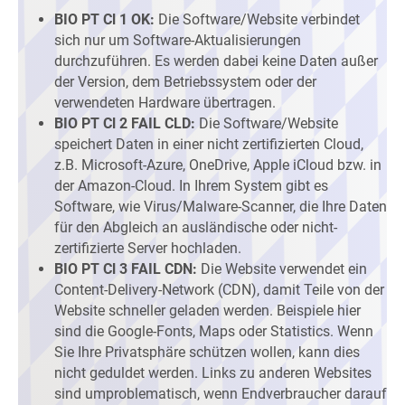
BIO PT Cl 1 OK:
Die Software/Website verbindet
sich nur um Software-Aktualisierungen
durchzuführen. Es werden dabei keine Daten außer
der Version, dem Betriebssystem oder der
verwendeten Hardware übertragen.
BIO PT Cl 2 FAIL CLD:
Die Software/Website
speichert Daten in einer nicht zertifizierten Cloud,
z.B. Microsoft-Azure, OneDrive, Apple iCloud bzw. in
der Amazon-Cloud. In Ihrem System gibt es
Software, wie Virus/Malware-Scanner, die Ihre Daten
für den Abgleich an ausländische oder nicht-
zertifizierte Server hochladen.
BIO PT Cl 3 FAIL CDN:
Die Website verwendet ein
Content-Delivery-Network (CDN), damit Teile von der
Website schneller geladen werden. Beispiele hier
sind die Google-Fonts, Maps oder Statistics. Wenn
Sie Ihre Privatsphäre schützen wollen, kann dies
nicht geduldet werden. Links zu anderen Websites
sind umproblematisch, wenn Endverbraucher darauf