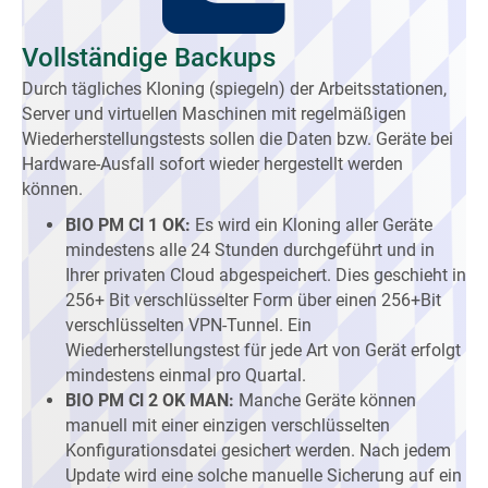
Vollständige Backups
Durch tägliches Kloning (spiegeln) der Arbeitsstationen,
Server und virtuellen Maschinen mit regelmäßigen
Wiederherstellungstests sollen die Daten bzw. Geräte bei
Hardware-Ausfall sofort wieder hergestellt werden
können.
BIO PM Cl 1 OK:
Es wird ein Kloning aller Geräte
mindestens alle 24 Stunden durchgeführt und in
Ihrer privaten Cloud abgespeichert. Dies geschieht in
256+ Bit verschlüsselter Form über einen 256+Bit
verschlüsselten VPN-Tunnel. Ein
Wiederherstellungstest für jede Art von Gerät erfolgt
mindestens einmal pro Quartal.
BIO PM Cl 2 OK MAN:
Manche Geräte können
manuell mit einer einzigen verschlüsselten
Konfigurationsdatei gesichert werden. Nach jedem
Update wird eine solche manuelle Sicherung auf ein