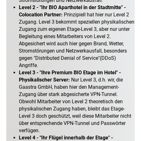
Stromstörungen und Netzwerkausfall.
Level 2 - "Ihr BIO Aparthotel in der Stadtmitte" -
Colocation Partner:
Prinzipiell hat hier nur Level 2
Zugang. Level 3 bekommt speziellen physikalischen
Zugang zum eigenen Etage-Level 3, aber nur unter
Begleitung eines Mitarbeiters von Level 2.
Abgesichert wird auch hier gegen Brand, Wetter,
Stromstörungen und Netzwerkausfall, besonders
gegen "Distributed Denial of Service"(DDoS)
Angriffe.
Level 3 - "Ihre Premium BIO Etage im Hotel" -
Physikalischer Server:
Nur Level 3, d.h. wir, die
Gaastra GmbH, haben hier den Management-
Zugang über stark abgesicherte VPN-Tunnel.
Obwohl Mitarbeiter von Level 2 theoretisch den
physikalischen Zugang haben, bleibt das Etage-
Level 3 doch geschützt, weil diese Mitarbeiter nicht
über entsprechende VPN-Tunnel und Passwörter
verfügen.
Level 4 - "Ihr Flügel innerhalb der Etage" -