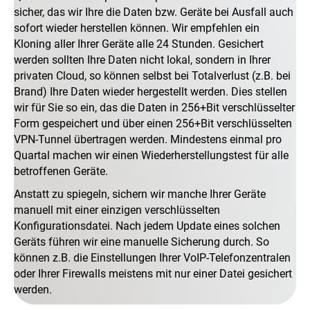
sicher, das wir Ihre die Daten bzw. Geräte bei Ausfall auch
sofort wieder herstellen können. Wir empfehlen ein
Kloning aller Ihrer Geräte alle 24 Stunden. Gesichert
werden sollten Ihre Daten nicht lokal, sondern in Ihrer
privaten Cloud, so können selbst bei Totalverlust (z.B. bei
Brand) Ihre Daten wieder hergestellt werden. Dies stellen
wir für Sie so ein, das die Daten in 256+Bit verschlüsselter
Form gespeichert und über einen 256+Bit verschlüsselten
VPN-Tunnel übertragen werden. Mindestens einmal pro
Quartal machen wir einen Wiederherstellungstest für alle
betroffenen Geräte.
Anstatt zu spiegeln, sichern wir manche Ihrer Geräte
manuell mit einer einzigen verschlüsselten
Konfigurationsdatei. Nach jedem Update eines solchen
Geräts führen wir eine manuelle Sicherung durch. So
können z.B. die Einstellungen Ihrer VoIP-Telefonzentralen
oder Ihrer Firewalls meistens mit nur einer Datei gesichert
werden.