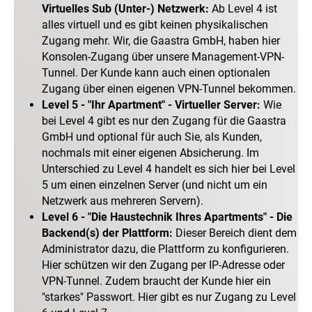
Virtuelles Sub (Unter-) Netzwerk:
Ab Level 4 ist
alles virtuell und es gibt keinen physikalischen
Zugang mehr. Wir, die Gaastra GmbH, haben hier
Konsolen-Zugang über unsere Management-VPN-
Tunnel. Der Kunde kann auch einen optionalen
Zugang über einen eigenen VPN-Tunnel bekommen.
Level 5 - "Ihr Apartment" - Virtueller Server:
Wie
bei Level 4 gibt es nur den Zugang für die Gaastra
GmbH und optional für auch Sie, als Kunden,
nochmals mit einer eigenen Absicherung. Im
Unterschied zu Level 4 handelt es sich hier bei Level
5 um einen einzelnen Server (und nicht um ein
Netzwerk aus mehreren Servern).
Level 6 - "Die Haustechnik Ihres Apartments" - Die
Backend(s) der Plattform:
Dieser Bereich dient dem
Administrator dazu, die Plattform zu konfigurieren.
Hier schützen wir den Zugang per IP-Adresse oder
VPN-Tunnel. Zudem braucht der Kunde hier ein
"starkes" Passwort. Hier gibt es nur Zugang zu Level