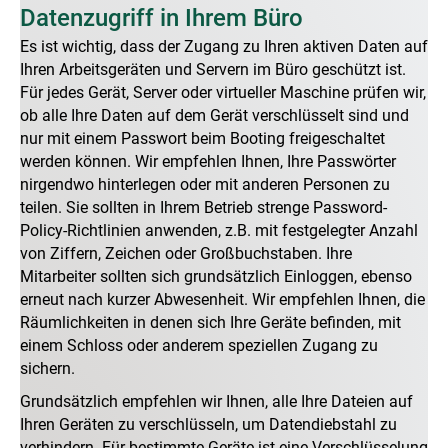
Datenzugriff in Ihrem Büro
Es ist wichtig, dass der Zugang zu Ihren aktiven Daten auf
Ihren Arbeitsgeräten und Servern im Büro geschützt ist.
Für jedes Gerät, Server oder virtueller Maschine prüfen wir,
ob alle Ihre Daten auf dem Gerät verschlüsselt sind und
nur mit einem Passwort beim Booting freigeschaltet
werden können. Wir empfehlen Ihnen, Ihre Passwörter
nirgendwo hinterlegen oder mit anderen Personen zu
teilen. Sie sollten in Ihrem Betrieb strenge Password-
Policy-Richtlinien anwenden, z.B. mit festgelegter Anzahl
von Ziffern, Zeichen oder Großbuchstaben. Ihre
Mitarbeiter sollten sich grundsätzlich Einloggen, ebenso
erneut nach kurzer Abwesenheit. Wir empfehlen Ihnen, die
Räumlichkeiten in denen sich Ihre Geräte befinden, mit
einem Schloss oder anderem speziellen Zugang zu
sichern.
Grundsätzlich empfehlen wir Ihnen, alle Ihre Dateien auf
Ihren Geräten zu verschlüsseln, um Datendiebstahl zu
verhindern. Für bestimmte Geräte ist eine Verschlüsselung