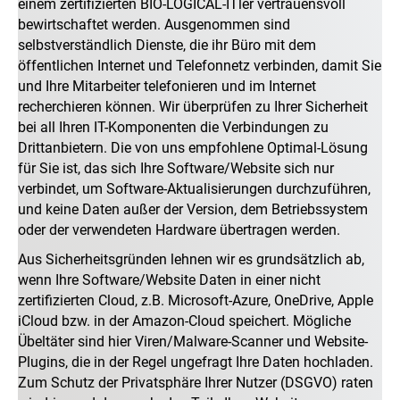
einem zertifizierten BIO-LOGICAL-ITler vertrauensvoll
bewirtschaftet werden. Ausgenommen sind
selbstverständlich Dienste, die ihr Büro mit dem
öffentlichen Internet und Telefonnetz verbinden, damit Sie
und Ihre Mitarbeiter telefonieren und im Internet
recherchieren können. Wir überprüfen zu Ihrer Sicherheit
bei all Ihren IT-Komponenten die Verbindungen zu
Drittanbietern. Die von uns empfohlene Optimal-Lösung
für Sie ist, das sich Ihre Software/Website sich nur
verbindet, um Software-Aktualisierungen durchzuführen,
und keine Daten außer der Version, dem Betriebssystem
oder der verwendeten Hardware übertragen werden.
Aus Sicherheitsgründen lehnen wir es grundsätzlich ab,
wenn Ihre Software/Website Daten in einer nicht
zertifizierten Cloud, z.B. Microsoft-Azure, OneDrive, Apple
iCloud bzw. in der Amazon-Cloud speichert. Mögliche
Übeltäter sind hier Viren/Malware-Scanner und Website-
Plugins, die in der Regel ungefragt Ihre Daten hochladen.
Zum Schutz der Privatsphäre Ihrer Nutzer (DSGVO) raten