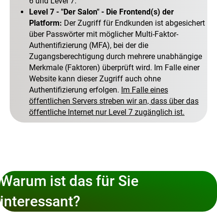
6 und Level 7.
Level 7 - "Der Salon" - Die Frontend(s) der
Platform:
Der Zugriff für Endkunden ist abgesichert
über Passwörter mit möglicher Multi-Faktor-
Authentifizierung (MFA), bei der die
Zugangsberechtigung durch mehrere unabhängige
Merkmale (Faktoren) überprüft wird. Im Falle einer
Website kann dieser Zugriff auch ohne
Authentifizierung erfolgen.
Im Falle eines
öffentlichen Servers streben wir an, dass über das
öffentliche Internet nur Level 7 zugänglich ist.
Warum ist das für Sie
interessant?