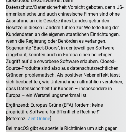
Closed-Source-Software ist beim
Datenschutz/Datensicherheit Vorsicht geboten, denn US-
amerikanische und auch chinesische Firmen sind ohne
Ausnahme an die Gesetze ihres Landes gebunden.
Gesetze in diesen Ländern führen zur Weiterleitung der
Kundendaten an die eigenen staatlichen Einrichtungen,
wenn die Regierung oder Behörden es verlangen.
Sogenannte "Back-Doors", in der jeweiligen Software
eingebaut, könnten auch in Europa einen beliebigen
Zugriff auf die erworbene Software erlauben. Closed-
Source-Produkte sind also aus datenschutzrechtlichen
Gründen problematisch. Als positiver Nebeneffekt lässt
sich beobachten, wie Unternehmen allmählich verstehen,
dass Datensicherheit für Kunden – insbesondere in
Europa – ein Wertstellungsmerkmal ist.
Ergänzend: Europas Grüne (EFA) fordern: keine
proprietäre Software für öffentliche Rechner!"
[Referenz:
Zeit Online
]
Bei macOS gibt es spezielle Richtlinien um sich gegen