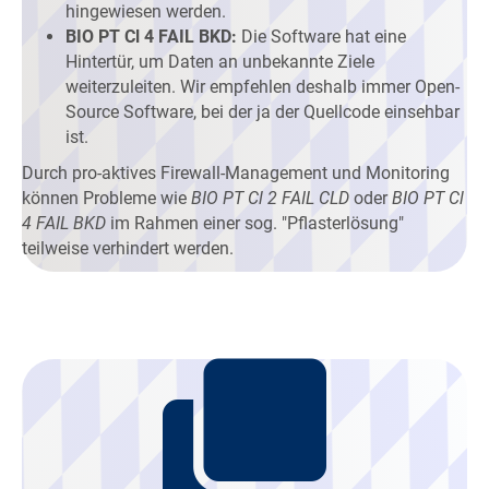
hingewiesen werden.
BIO PT Cl 4 FAIL BKD:
Die Software hat eine
Hintertür, um Daten an unbekannte Ziele
weiterzuleiten. Wir empfehlen deshalb immer Open-
Source Software, bei der ja der Quellcode einsehbar
ist.
Durch pro-aktives Firewall-Management und Monitoring
können Probleme wie
BIO PT Cl 2 FAIL CLD
oder
BIO PT Cl
4 FAIL BKD
im Rahmen einer sog.
Pflasterlösung
teilweise verhindert werden.