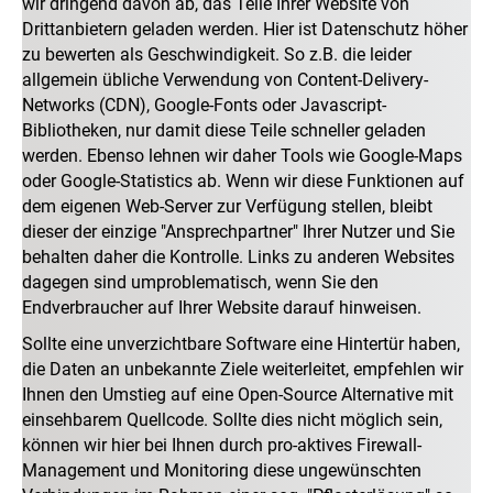
wir dringend davon ab, das Teile Ihrer Website von
Drittanbietern geladen werden. Hier ist Datenschutz höher
zu bewerten als Geschwindigkeit. So z.B. die leider
allgemein übliche Verwendung von Content-Delivery-
Networks (CDN), Google-Fonts oder Javascript-
Bibliotheken, nur damit diese Teile schneller geladen
werden. Ebenso lehnen wir daher Tools wie Google-Maps
oder Google-Statistics ab. Wenn wir diese Funktionen auf
dem eigenen Web-Server zur Verfügung stellen, bleibt
dieser der einzige "Ansprechpartner" Ihrer Nutzer und Sie
behalten daher die Kontrolle. Links zu anderen Websites
dagegen sind umproblematisch, wenn Sie den
Endverbraucher auf Ihrer Website darauf hinweisen.
Sollte eine unverzichtbare Software eine Hintertür haben,
die Daten an unbekannte Ziele weiterleitet, empfehlen wir
Ihnen den Umstieg auf eine Open-Source Alternative mit
einsehbarem Quellcode. Sollte dies nicht möglich sein,
können wir hier bei Ihnen durch pro-aktives Firewall-
Management und Monitoring diese ungewünschten