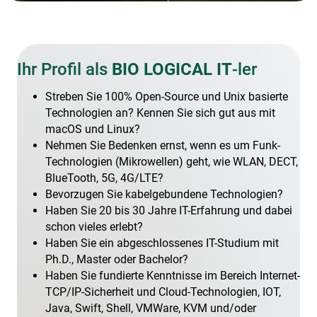
Ihr Profil als
BIO LOGICAL IT
-ler
Streben Sie 100% Open-Source und Unix basierte
Technologien an? Kennen Sie sich gut aus mit
macOS und Linux?
Nehmen Sie Bedenken ernst, wenn es um Funk-
Technologien (Mikrowellen) geht, wie WLAN, DECT,
BlueTooth, 5G, 4G/LTE?
Bevorzugen Sie kabelgebundene Technologien?
Haben Sie 20 bis 30 Jahre IT-Erfahrung und dabei
schon vieles erlebt?
Haben Sie ein abgeschlossenes IT-Studium mit
Ph.D., Master oder Bachelor?
Haben Sie fundierte Kenntnisse im Bereich Internet-
TCP/IP-Sicherheit und Cloud-Technologien, IOT,
Java, Swift, Shell, VMWare, KVM und/oder