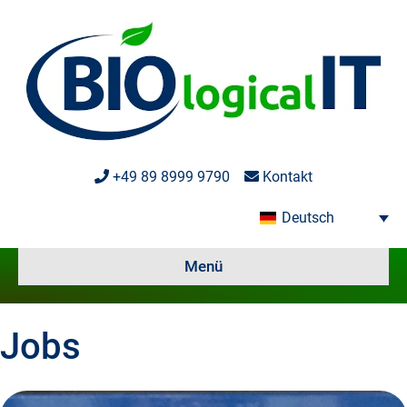
+49 89 8999 9790
Kontakt
Deutsch
Menü
Jobs