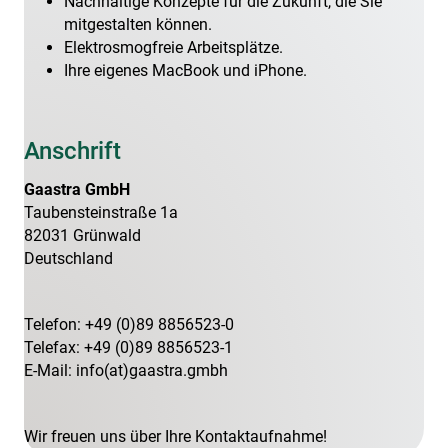
Nachhaltige Konzepte für die Zukunft, die Sie
mitgestalten können.
Elektrosmogfreie Arbeitsplätze.
Ihre eigenes MacBook und iPhone.
Anschrift
Gaastra GmbH
Taubensteinstraße 1a
82031 Grünwald
Deutschland
Telefon: +49 (0)89 8856523-0
Telefax: +49 (0)89 8856523-1
E-Mail: info(at)gaastra.gmbh
Wir freuen uns über Ihre Kontaktaufnahme!