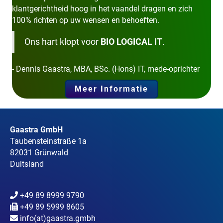
klantgerichtheid hoog in het vaandel dragen en zich
100% richten op uw wensen en behoeften.
Ons hart klopt voor
BIO LOGICAL IT
.
- Dennis Gaastra, MBA, BSc. (Hons) IT, mede-oprichter
Meer Informatie
Gaastra GmbH
Taubensteinstraße 1a
82031 Grünwald
Duitsland
+49 89 8999 9790
+49 89 5999 8605
info(at)gaastra.gmbh