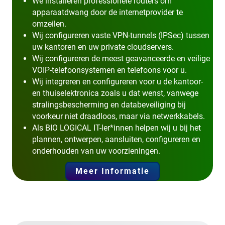
We installeren professionele routers om
apparaatdwang door de internetprovider te
omzeilen.
Wij configureren vaste VPN-tunnels (IPSec) tussen
uw kantoren en uw private cloudservers.
Wij configureren de meest geavanceerde en veilige
VOIP-telefoonsystemen en telefoons voor u.
Wij integreren en configureren voor u de kantoor-
en thuiselektronica zoals u dat wenst, vanwege
stralingsbescherming en databeveiliging bij
voorkeur niet draadloos, maar via netwerkkabels.
Als BIO LOGICAL IT-ler*innen helpen wij u bij het
plannen, ontwerpen, aansluiten, configureren en
onderhouden van uw voorzieningen.
Meer Informatie