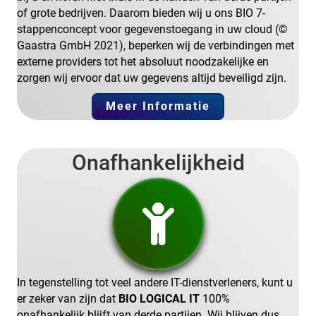
of grote bedrijven. Daarom bieden wij u ons BIO 7-
stappenconcept voor gegevenstoegang in uw cloud (©
Gaastra GmbH 2021), beperken wij de verbindingen met
externe providers tot het absoluut noodzakelijke en
zorgen wij ervoor dat uw gegevens altijd beveiligd zijn.
Meer Informatie
Onafhankelijkheid
In tegenstelling tot veel andere IT-dienstverleners, kunt u
er zeker van zijn dat
BIO LOGICAL IT
100%
onafhankelijk blijft van derde partijen. Wij blijven dus