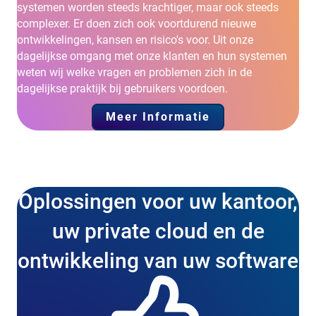
systemen worden steeds krachtiger, maar ook steeds
complexer. Er doen zich ook voortdurend nieuwe
ontwikkelingen, kansen en risico's voor. Uit onze
dagelijkse omgang met onze klanten en hun systemen
weten wij welke vragen en problemen zich in de
dagelijkse praktijk bij gebruikers voordoen.
Meer Informatie
Oplossingen voor uw kantoor,
uw private cloud en de
ontwikkeling van uw software