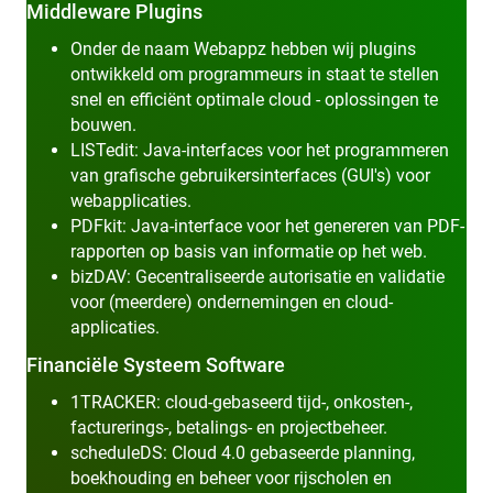
Middleware Plugins
Onder de naam Webappz hebben wij plugins
ontwikkeld om programmeurs in staat te stellen
snel en efficiënt optimale cloud - oplossingen te
bouwen.
LISTedit: Java-interfaces voor het programmeren
van grafische gebruikersinterfaces (GUI's) voor
webapplicaties.
PDFkit: Java-interface voor het genereren van PDF-
rapporten op basis van informatie op het web.
bizDAV: Gecentraliseerde autorisatie en validatie
voor (meerdere) ondernemingen en cloud-
applicaties.
Financiële Systeem Software
1TRACKER: cloud-gebaseerd tijd-, onkosten-,
facturerings-, betalings- en projectbeheer.
scheduleDS: Cloud 4.0 gebaseerde planning,
boekhouding en beheer voor rijscholen en