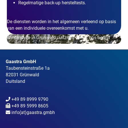
Regelmatige back-up hersteltests.
De diensten worden in het algemeen verleend op basis
van een individuele overeenkomst met u.
Winteridylle in Grünwald - uitzicht vanuit ons bedrijf
Gaastra GmbH
Taubensteinstraße 1a
82031 Grünwald
Duitsland
+49 89 8999 9790
+49 89 5999 8605
info(at)gaastra.gmbh