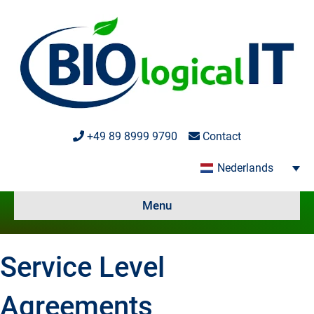
+49 89 8999 9790
Contact
Nederlands
Menu
Service Level
Agreements