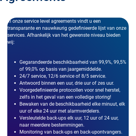
In onze service level agreements vindt u een
transparante en nauwkeurig gedefinieerde lijst van onze
services. Afhankelijk van het gewenste niveau bieden
wij:
Gegarandeerde beschikbaarheid van 99,9%, 99,5%
of 99,0% op basis van jaargemiddelde.
24/7 service, 12/6 service of 8/5 service.
Antwoord binnen een uur, drie uur of zes uur.
Voorgedefinieerde protocollen voor snel herstel,
zelfs in het geval van een volledige storing!
Bewaken van de beschikbaarheid elke minuut, elk
uur of elke 24 uur met alarmverdelers.
Versleutelde back-ups elk uur, 12 uur of 24 uur,
naar meerdere bestemmingen.
Monitoring van back-ups en back-upontvangers.